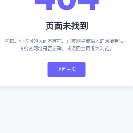
页面未找到
抱歉，你访问的页面不存在、已被删除或输入的网址有误。
请检查网址是否正确，或返回主页继续浏览。
返回主页